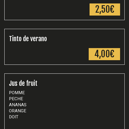
2,50€
Tinto de verano
4,00€
Jus de fruit
POMME
PECHE
ANANAS
ORANGE
DOIT