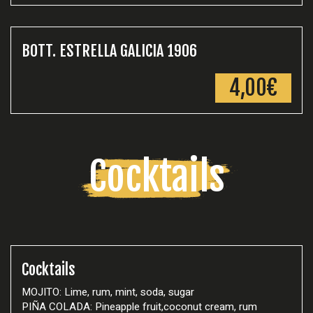
BOTT. ESTRELLA GALICIA 1906
4,00€
Cocktails
Cocktails
MOJITO: Lime, rum, mint, soda, sugar
PIÑA COLADA: Pineapple fruit,coconut cream, rum