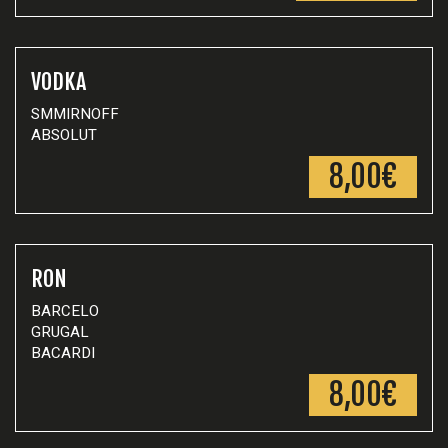
VODKA
SMMIRNOFF
ABSOLUT
8,00€
RON
BARCELO
GRUGAL
BACARDI
8,00€