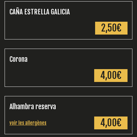
CAÑA ESTRELLA GALICIA
2,50€
Corona
4,00€
Alhambra reserva
4,00€
voir les allergènes