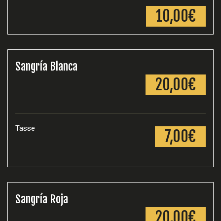
10,00€
Sangría Blanca
20,00€
Tasse
7,00€
Sangría Roja
20,00€