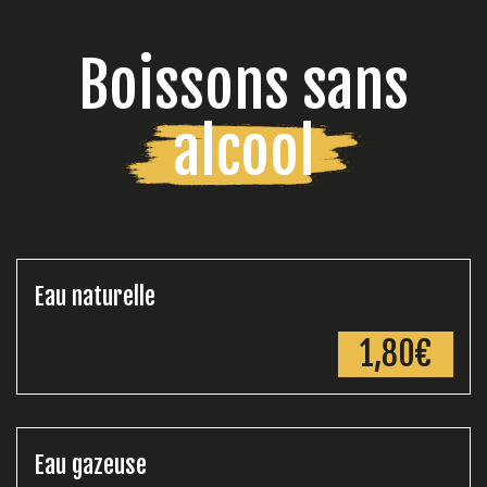
Boissons sans
alcool
Eau naturelle
1,80€
Eau gazeuse