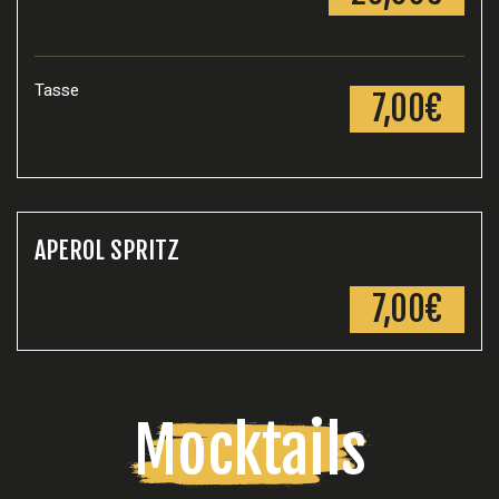
Tasse
7,00€
APEROL SPRITZ
7,00€
Mocktails