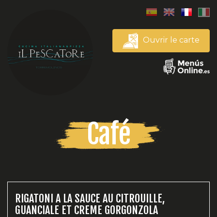
Ouvrir le carte
Café
RIGATONI A LA SAUCE AU CITROUILLE,
GUANCIALE ET CREME GORGONZOLA