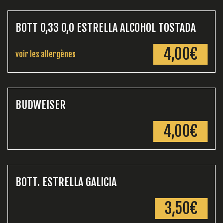
BOTT 0,33 O,O ESTRELLA ALCOHOL TOSTADA
4,00€
voir les allergènes
BUDWEISER
4,00€
BOTT. ESTRELLA GALICIA
3,50€