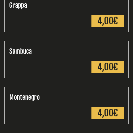
Grappa
4,00€
Sambuca
4,00€
Montenegro
4,00€