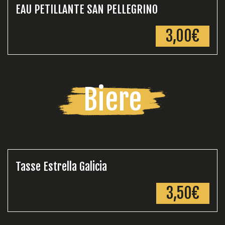
EAU PETILLANTE SAN PELLEGRINO
3,00€
Biere
Tasse Estrella Galicia
3,50€