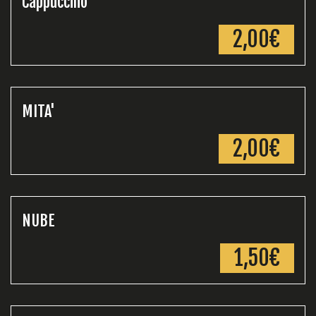
Cappuccino
2,00€
MITA'
2,00€
NUBE
1,50€