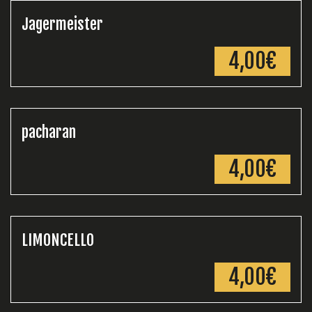
Jagermeister
4,00€
pacharan
4,00€
LIMONCELLO
4,00€