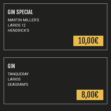
GIN SPECIAL
MARTIN MILLER'S
LARIOS 12
HENDRICK'S
10,00€
GIN
TANQUERAY
LARIOS
SEAGRAM'S
8,00€