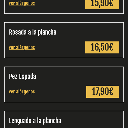
15,90€
ver alérgenos
Rosada a la plancha
16,50€
ver alérgenos
Pez Espada
17,90€
ver alérgenos
Lenguado a la plancha