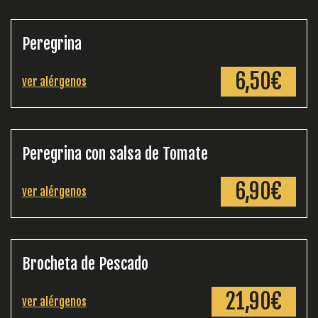
Peregrina
6,50€
ver alérgenos
Peregrina con salsa de Tomate
6,90€
ver alérgenos
Brocheta de Pescado
21,90€
ver alérgenos