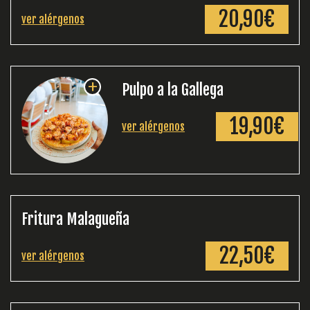
20,90€
ver alérgenos
+
Pulpo a la Gallega
19,90€
ver alérgenos
Fritura Malagueña
22,50€
ver alérgenos