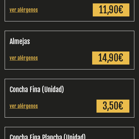
11,90€
ver alérgenos
Almejas
14,90€
ver alérgenos
Concha Fina (Unidad)
3,50€
ver alérgenos
Concha Fina Plancha (Unidad)