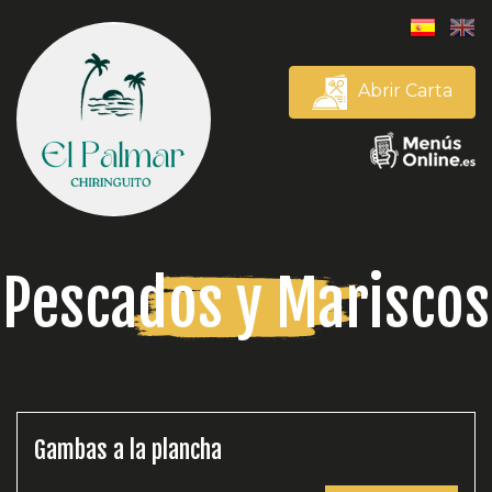
Abrir Carta
Pescados y Mariscos
Gambas a la plancha