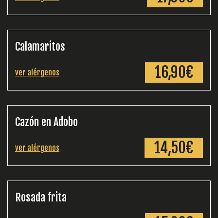
Calamaritos
16,90€
ver alérgenos
Cazón en Adobo
14,50€
ver alérgenos
Rosada frita