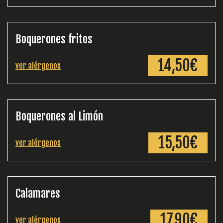
Boquerones fritos
14,50€
ver alérgenos
Boquerones al Limón
15,50€
ver alérgenos
Calamares
17,90€
ver alérgenos