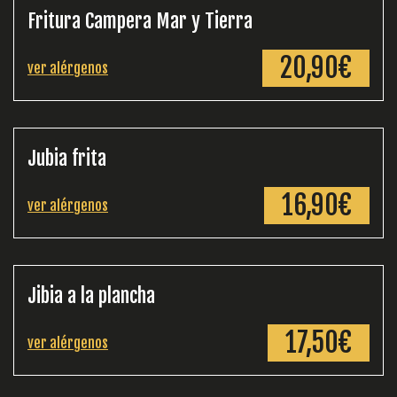
Fritura Campera Mar y Tierra
20,90€
ver alérgenos
Jubia frita
16,90€
ver alérgenos
Jibia a la plancha
17,50€
ver alérgenos