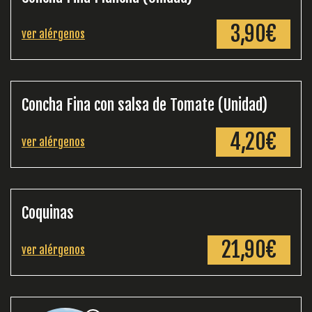
3,90€
ver alérgenos
Concha Fina con salsa de Tomate (Unidad)
4,20€
ver alérgenos
Coquinas
21,90€
ver alérgenos