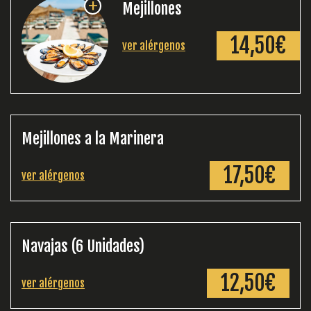
+
Mejillones
14,50€
ver alérgenos
Mejillones a la Marinera
17,50€
ver alérgenos
Navajas (6 Unidades)
12,50€
ver alérgenos