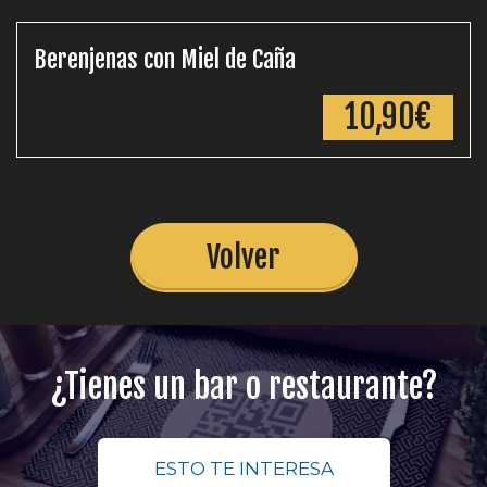
Berenjenas con Miel de Caña
10,90€
Volver
¿Tienes un bar o restaurante?
ESTO TE INTERESA