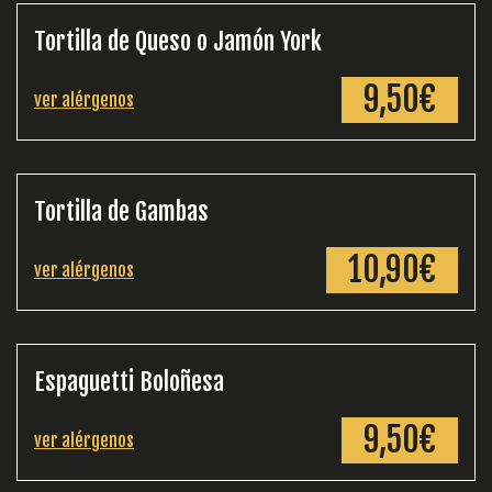
Tortilla de Queso o Jamón York
9,50€
ver alérgenos
Tortilla de Gambas
10,90€
ver alérgenos
Espaguetti Boloñesa
9,50€
ver alérgenos