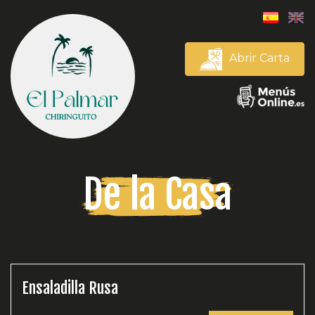
Abrir Carta
De la Casa
Ensaladilla Rusa