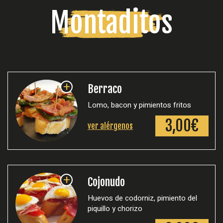
Montaditos
+
Berraco
Lomo, bacon y pimientos fritos
3,00€
ver alérgenos
+
Cojonudo
Huevos de codorniz, pimiento del
piquillo y chorizo