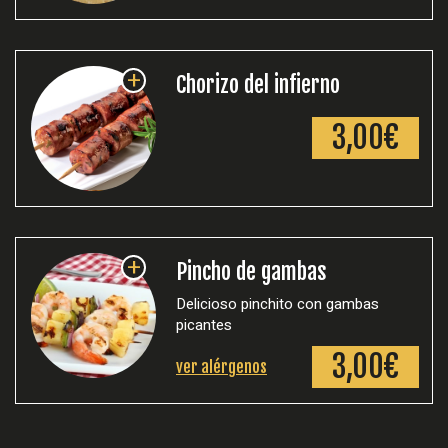
+
Chorizo del infierno
3,00€
+
Pincho de gambas
Delicioso pinchito con gambas
picantes
3,00€
ver alérgenos