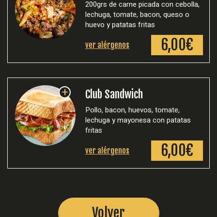
200grs de carne picada con cebolla,
lechuga, tomate, bacon, queso o
huevo y patatas fritas
6,00€
ver alérgenos
+
Club Sandwich
Pollo, bacon, huevos, tomate,
lechuga y mayonesa con patatas
fritas
6,00€
ver alérgenos
Volver