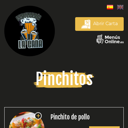
Abrir Carta
Pinchitos
+
Pinchito de pollo