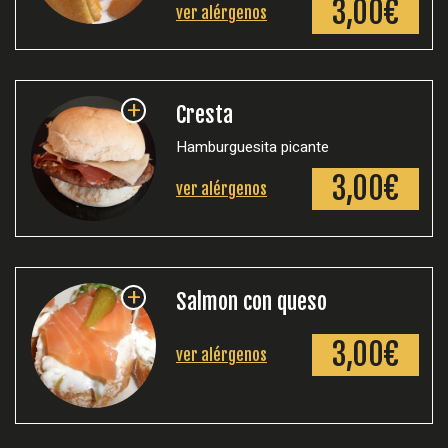
3,00€
ver alérgenos
+
Cresta
Hamburguesita picante
3,00€
ver alérgenos
+
Salmon con queso
3,00€
ver alérgenos