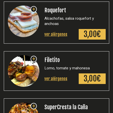
+
Roquefort
Alcachofas, salsa roquefort y
anchoas
3,00€
ver alérgenos
+
Filetito
Lomo, tomate y mahonesa
3,00€
ver alérgenos
+
SuperCresta la Caña